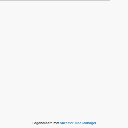
Gegenereerd met
Ancestor Tree Manager