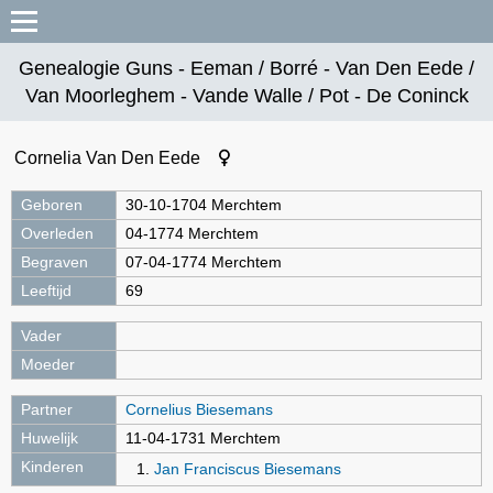
Genealogie Guns - Eeman / Borré - Van Den Eede /
Van Moorleghem - Vande Walle / Pot - De Coninck
Cornelia Van Den Eede
Geboren
30-10-1704 Merchtem
Overleden
04-1774 Merchtem
Begraven
07-04-1774 Merchtem
Leeftijd
69
Vader
Moeder
Partner
Cornelius Biesemans
Huwelijk
11-04-1731 Merchtem
Kinderen
Jan Franciscus Biesemans