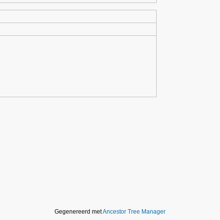
Gegenereerd met
Ancestor Tree Manager