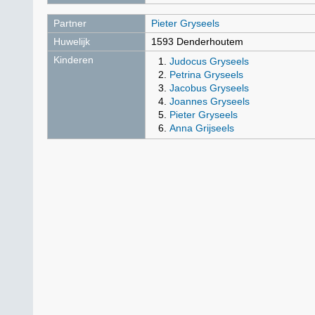
Partner
Pieter Gryseels
Huwelijk
1593 Denderhoutem
Kinderen
Judocus Gryseels
Petrina Gryseels
Jacobus Gryseels
Joannes Gryseels
Pieter Gryseels
Anna Grijseels