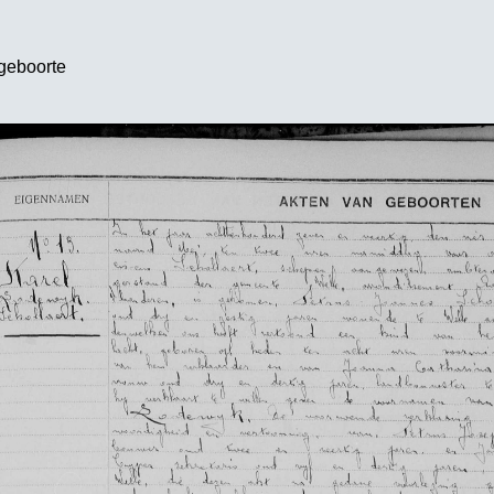
geboorte