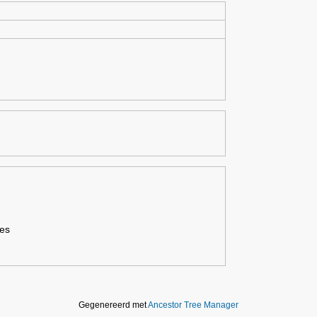
les
Gegenereerd met
Ancestor Tree Manager