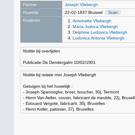
Partner
Joseph Vliebergh
Huwelijk
22-02-1837 Brussel
Scan
Kinderen
Antoinette Vliebergh
Maria Judoca Vliebergh
Delphine Ludovica Vliebergh
Ludovica Antonia Vliebergh
Notitie bij overlijden
Publicatie De Dendergalm 10/02/1901
Notitie bij relatie met Joseph Vliebergh
Getuigen bij het huweliijk :
- Joseph Spanooghe, broer, boucher, 30j, Termont
- Henri Van Aelter, cousin, fabricant de meuble, 22j, Bruxel
- Edouard Vergote, fabricant, 30j, Bruxelles
- Henri Koller, patissier, 37j, Bruxelles