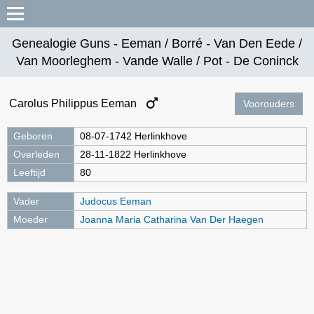
Genealogie Guns - Eeman / Borré - Van Den Eede /
Van Moorleghem - Vande Walle / Pot - De Coninck
Carolus Philippus Eeman
Voorouders
Geboren
08-07-1742 Herlinkhove
Overleden
28-11-1822 Herlinkhove
Leeftijd
80
Vader
Judocus Eeman
Moeder
Joanna Maria Catharina Van Der Haegen