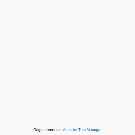
Gegenereerd met
Ancestor Tree Manager