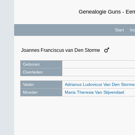
Genealogie Guns - Eem
Start
In
Joannes Franciscus van Den Storme
Geboren
Overleden
Vader
Adrianus Ludovicus Van Den Storme
Moeder
Maria Theresia Van Stijvendael