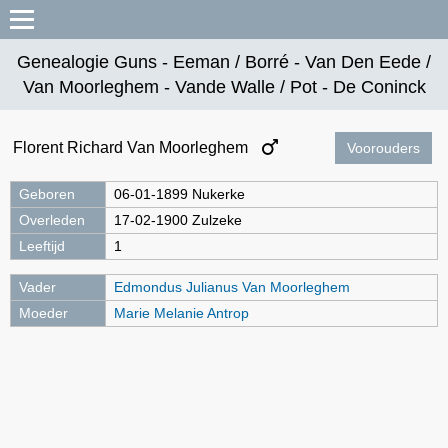
Genealogie Guns - Eeman / Borré - Van Den Eede /
Van Moorleghem - Vande Walle / Pot - De Coninck
Florent Richard Van Moorleghem
Voorouders
Geboren
06-01-1899 Nukerke
Overleden
17-02-1900 Zulzeke
Leeftijd
1
Vader
Edmondus Julianus Van Moorleghem
Moeder
Marie Melanie Antrop