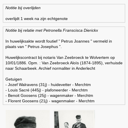
Notitie bij overlijden
overlijdt 1 week na zijn echtgenote
Notitie bij relatie met Petronella Franscisca Dierickx
In huwelijksakte wordt foutief " Petrus Joannes " vermeld in
plaats van " Petrus Josephus ".
Huwelijkscontract bij notaris Van Zeebroeck te Wolvertem op
10/01/1886. Opm. : Van Zeebroeck Aloïs (1874-1895), verhuisde
naar Schaarbeek. Archief normaliter in Anderlecht
Getuigen
- Jozef Walravens (31j) - huidevetter - Merchtm
- Louis Sacré (445j) - plafoneerder - Merchtm
- Benoit Goosens (25j) - wagenmaker - Merchtm
- Florent Goosens (21j) - wagenmaker - Merchtm