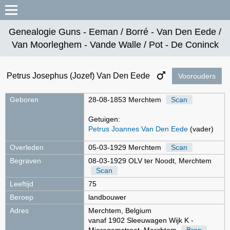
Genealogie Guns - Eeman / Borré - Van Den Eede /
Van Moorleghem - Vande Walle / Pot - De Coninck
Petrus Josephus (Jozef) Van Den Eede
Voorouders
Geboren
28-08-1853 Merchtem
Scan
Getuigen:
Petrus Joannes Van Den Eede
(vader)
Overleden
05-03-1929 Merchtem
Scan
Begraven
08-03-1929 OLV ter Noodt, Merchtem
Scan
Leeftijd
75
Beroep
landbouwer
Adres
Merchtem, Belgium
vanaf 1902 Sleeuwagen Wijk K -