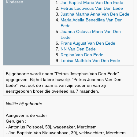
Kinderen
Jan Baptist Marie Van Den Eede
Petrus Ludovicus Van Den Eede
Justina Martha Anna Van Den Eede
Maria Adelia Benedikta Van Den
Eede
Joanna Octavia Maria Van Den
Eede
Frans August Van Den Eede
NN Van Den Eede
Regina Van Den Eede
Louisa Mathilda Van Den Eede
Bij geboorte wordt naam "Petrus Josephus Van Den Eede"
opgegeven. Bij het latere huwelijk "Petrus Joannes Van Den
Eede", wat ook de naam is van zijn vader en van zijn
eerstgeboren broer die overleed na 7 maanden.
Notitie bij geboorte
Aangever is de vader
Geruigen :
- Antonius Polspoel, 59j, wagenaker, Merchtem
- Jan Baptiste Van Nieuwenhove, 39j, veldwachterr, Merchtem