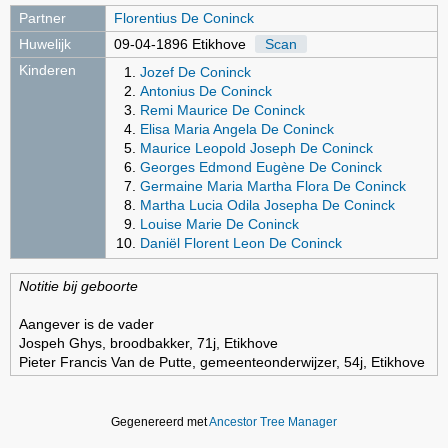
Partner
Florentius De Coninck
Huwelijk
09-04-1896 Etikhove
Scan
Kinderen
Jozef De Coninck
Antonius De Coninck
Remi Maurice De Coninck
Elisa Maria Angela De Coninck
Maurice Leopold Joseph De Coninck
Georges Edmond Eugène De Coninck
Germaine Maria Martha Flora De Coninck
Martha Lucia Odila Josepha De Coninck
Louise Marie De Coninck
Daniël Florent Leon De Coninck
Notitie bij geboorte
Aangever is de vader
Jospeh Ghys, broodbakker, 71j, Etikhove
Pieter Francis Van de Putte, gemeenteonderwijzer, 54j, Etikhove
Gegenereerd met
Ancestor Tree Manager