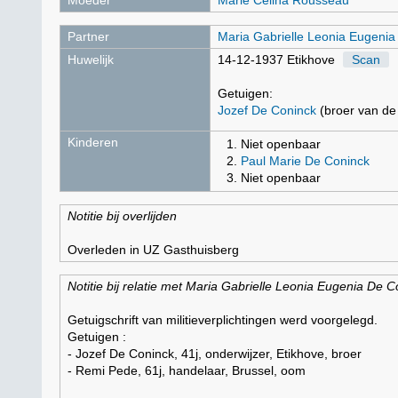
Moeder
Marie Celina Rousseau
Partner
Maria Gabrielle Leonia Eugenia
Huwelijk
14-12-1937 Etikhove
Scan
Getuigen:
Jozef De Coninck
(broer van de
Kinderen
Niet openbaar
Paul Marie De Coninck
Niet openbaar
Notitie bij overlijden
Overleden in UZ Gasthuisberg
Notitie bij relatie met Maria Gabrielle Leonia Eugenia De 
Getuigschrift van militieverplichtingen werd voorgelegd.
Getuigen :
- Jozef De Coninck, 41j, onderwijzer, Etikhove, broer
- Remi Pede, 61j, handelaar, Brussel, oom