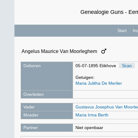
Genealogie Guns - Eem
Start
In
Angelus Maurice Van Moorleghem
Geboren
05-07-1895 Etikhove
Scan
Getuigen:
Maria Julitha De Merlier
Overleden
Vader
Gustavus Josephus Van Moorl
Moeder
Maria Irma Berth
Partner
Niet openbaar