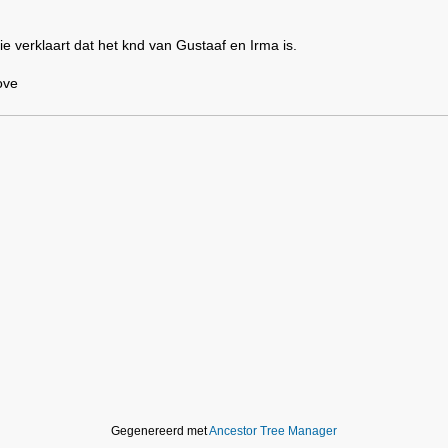
ie verklaart dat het knd van Gustaaf en Irma is.
ove
Gegenereerd met
Ancestor Tree Manager