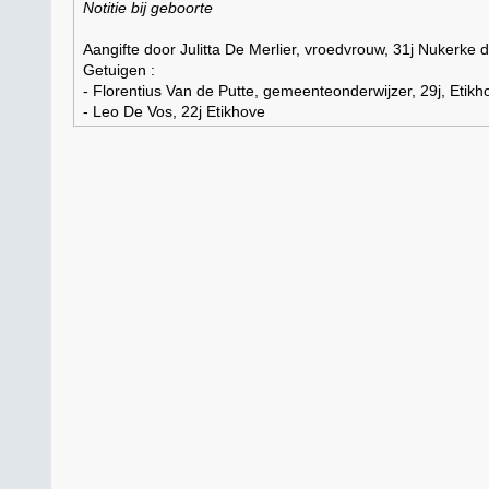
Notitie bij geboorte
Aangifte door Julitta De Merlier, vroedvrouw, 31j Nukerke d
Getuigen :
- Florentius Van de Putte, gemeenteonderwijzer, 29j, Etikh
- Leo De Vos, 22j Etikhove